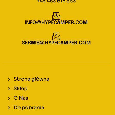
+48 453 615 363
INFO@HYPECAMPER.COM
SERWIS@HYPECAMPER.COM
Strona główna
Sklep
O Nas
Do pobrania