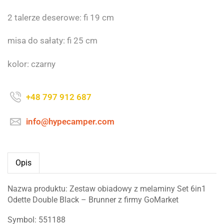
2 talerze deserowe: fi 19 cm
misa do sałaty: fi 25 cm
kolor: czarny
+48 797 912 687
info@hypecamper.com
Opis
Nazwa produktu: Zestaw obiadowy z melaminy Set 6in1
Odette Double Black – Brunner z firmy GoMarket
Symbol: 551188