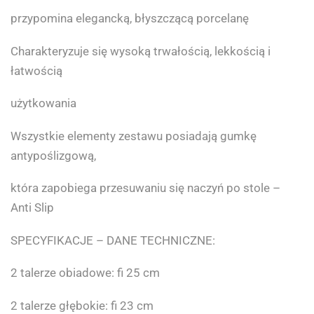
przypomina elegancką, błyszczącą porcelanę
Charakteryzuje się wysoką trwałością, lekkością i
łatwością
użytkowania
Wszystkie elementy zestawu posiadają gumkę
antypoślizgową,
która zapobiega przesuwaniu się naczyń po stole –
Anti Slip
SPECYFIKACJE – DANE TECHNICZNE:
2 talerze obiadowe: fi 25 cm
2 talerze głębokie: fi 23 cm