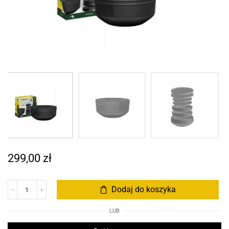
299,00
zł
Dodaj do koszyka
LUB