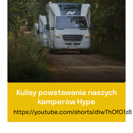
Kulisy powstawania naszych
kamperów Hype
https://youtube.com/shorts/diwThOfO1z8