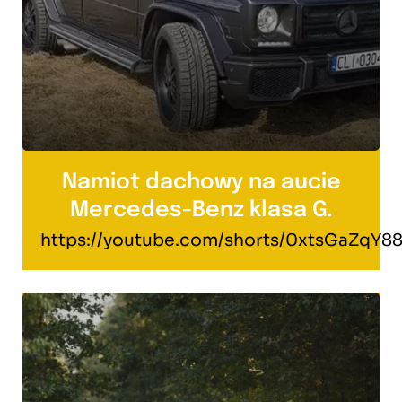
Namiot dachowy na aucie
Mercedes-Benz klasa G.
https://youtube.com/shorts/0xtsGaZqY8