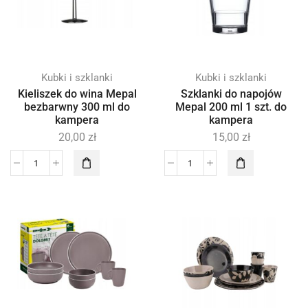
Kubki i szklanki
Kubki i szklanki
Kieliszek do wina Mepal
Szklanki do napojów
bezbarwny 300 ml do
Mepal 200 ml 1 szt. do
kampera
kampera
20,00
zł
15,00
zł