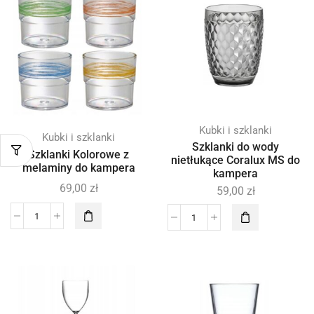
Kubki i szklanki
Kubki i szklanki
Szklanki do wody
Szklanki Kolorowe z
nietłukące Coralux MS do
melaminy do kampera
kampera
69,00
zł
59,00
zł