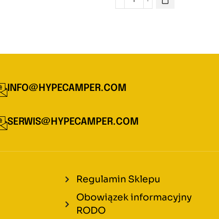
INFO@HYPECAMPER.COM
SERWIS@HYPECAMPER.COM
Regulamin Sklepu
Obowiązek informacyjny
RODO