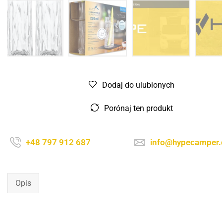
Dodaj do ulubionych
Porónaj ten produkt
+48 797 912 687
info@hypecamper
Opis