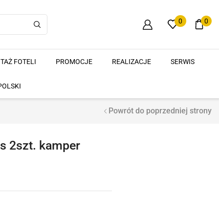
0
0
TAŻ FOTELI
PROMOCJE
REALIZACJE
SERWIS
POLSKI
Powrót do poprzedniej strony
as 2szt. kamper