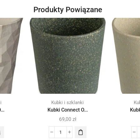
Produkty Powiązane
i
Kubki i szklanki
Kub
...
Kubki Connect O...
Kubk
69,00
zł