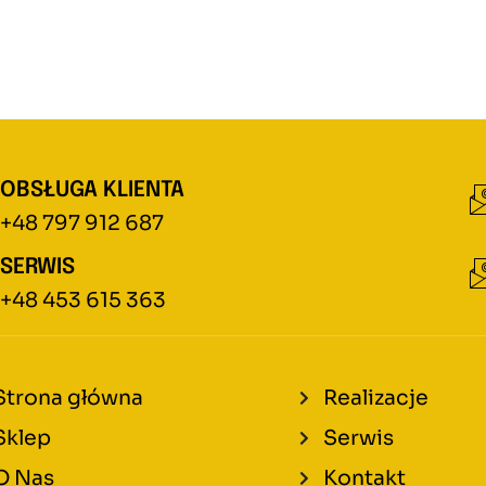
OBSŁUGA KLIENTA
+48 797 912 687
SERWIS
+48 453 615 363
Strona główna
Realizacje
Sklep
Serwis
O Nas
Kontakt