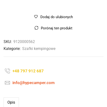
Dodaj do ulubionych
Porónaj ten produkt
SKU:
9120000562
Kategorie:
Szafki kempingowe
+48 797 912 687
info@hypecamper.com
Opis