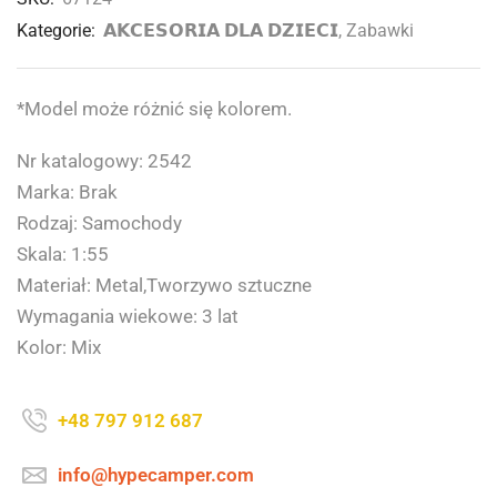
Kategorie:
𝗔𝗞𝗖𝗘𝗦𝗢𝗥𝗜𝗔 𝗗𝗟𝗔 𝗗𝗭𝗜𝗘𝗖𝗜
,
Zabawki
*Model może różnić się kolorem.
Nr katalogowy: 2542
Marka: Brak
Rodzaj: Samochody
Skala: 1:55
Materiał: Metal,Tworzywo sztuczne
Wymagania wiekowe: 3 lat
Kolor: Mix
+48 797 912 687
info@hypecamper.com