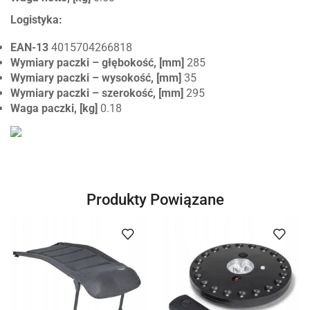
Logistyka:
EAN-13
4015704266818
Wymiary paczki – głębokość, [mm]
285
Wymiary paczki – wysokość, [mm]
35
Wymiary paczki – szerokość, [mm]
295
Waga paczki, [kg]
0.18
Produkty Powiązane