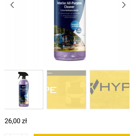
26,00
zł