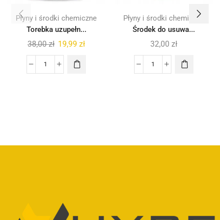
Płyny i środki chemiczne
Płyny i środki chemiczne
Torebka uzupełn...
Środek do usuwa...
38,00
zł
19,99
zł
32,00
zł