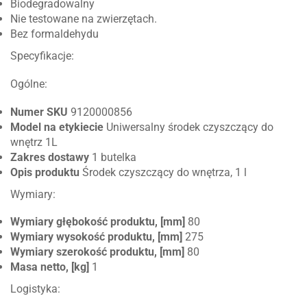
Biodegradowalny
Nie testowane na zwierzętach.
Bez formaldehydu
Specyfikacje:
Ogólne:
Numer SKU
9120000856
Model na etykiecie
Uniwersalny środek czyszczący do
wnętrz 1L
Zakres dostawy
1 butelka
Opis produktu
Środek czyszczący do wnętrza, 1 l
Wymiary:
Wymiary głębokość produktu, [mm]
80
Wymiary wysokość produktu, [mm]
275
Wymiary szerokość produktu, [mm]
80
Masa netto, [kg]
1
Logistyka: