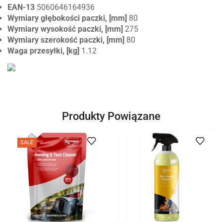
EAN-13
5060646164936
Wymiary głębokości paczki, [mm]
80
Wymiary wysokość paczki, [mm]
275
Wymiary szerokość paczki, [mm]
80
Waga przesyłki, [kg]
1.12
Produkty Powiązane
SALE