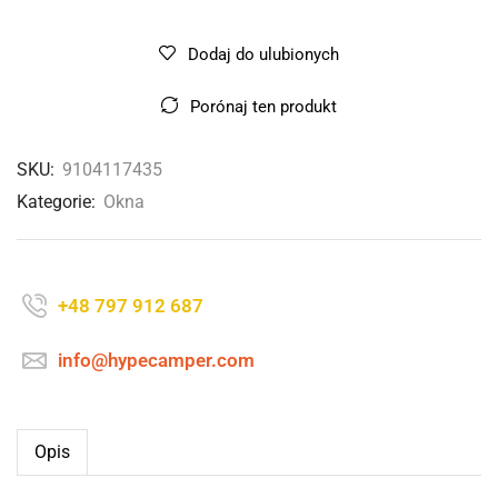
Dodaj do ulubionych
Porónaj ten produkt
SKU:
9104117435
Kategorie:
Okna
+48 797 912 687
info@hypecamper.com
Opis