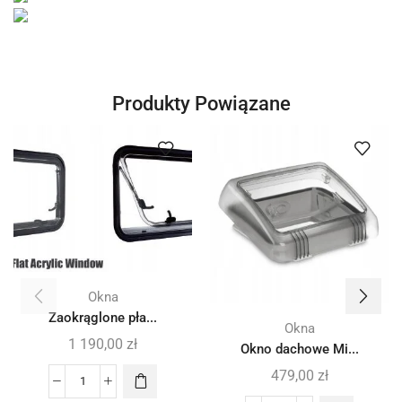
Produkty Powiązane
Okna
Zaokrąglone pła...
Okna
1 190,00
zł
Okno dachowe Mi...
479,00
zł