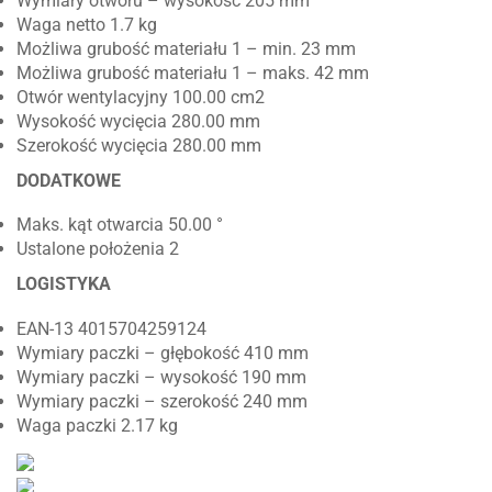
Wymiary otworu – wysokość 205 mm
Waga netto 1.7 kg
Możliwa grubość materiału 1 – min. 23 mm
Możliwa grubość materiału 1 – maks. 42 mm
Otwór wentylacyjny 100.00 cm2
Wysokość wycięcia 280.00 mm
Szerokość wycięcia 280.00 mm
DODATKOWE
Maks. kąt otwarcia 50.00 °
Ustalone położenia 2
LOGISTYKA
EAN-13 4015704259124
Wymiary paczki – głębokość 410 mm
Wymiary paczki – wysokość 190 mm
Wymiary paczki – szerokość 240 mm
Waga paczki 2.17 kg