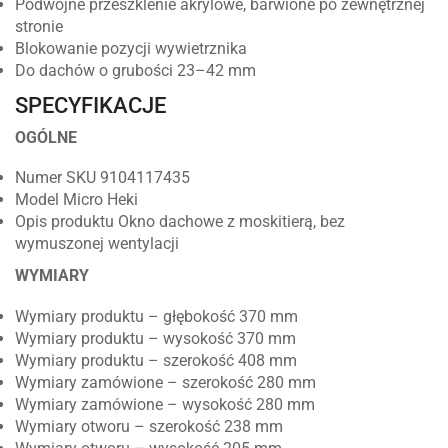
Podwójne przeszklenie akrylowe, barwione po zewnętrznej
stronie
Blokowanie pozycji wywietrznika
Do dachów o grubości 23–42 mm
SPECYFIKACJE
OGÓLNE
Numer SKU 9104117435
Model Micro Heki
Opis produktu Okno dachowe z moskitierą, bez
wymuszonej wentylacji
WYMIARY
Wymiary produktu – głębokość 370 mm
Wymiary produktu – wysokość 370 mm
Wymiary produktu – szerokość 408 mm
Wymiary zamówione – szerokość 280 mm
Wymiary zamówione – wysokość 280 mm
Wymiary otworu – szerokość 238 mm