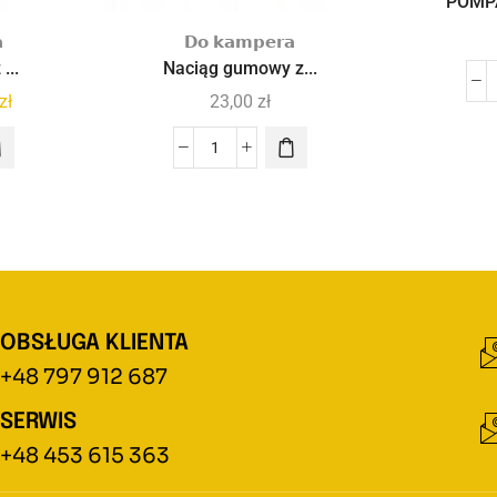
POMPA

𝗗𝗼 𝗸𝗮𝗺𝗽𝗲𝗿𝗮
...
Naciąg gumowy z...
zł
23,00
zł
OBSŁUGA KLIENTA
+48 797 912 687
SERWIS
+48 453 615 363