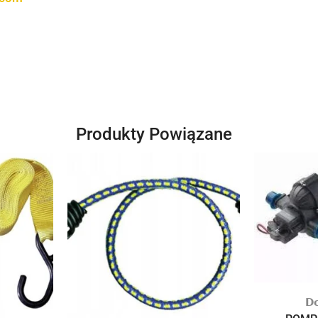
Produkty Powiązane
𝗗