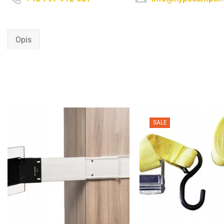
Opis
SALE