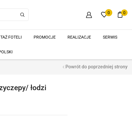
0
0
TAŻ FOTELI
PROMOCJE
REALIZACJE
SERWIS
POLSKI
Powrót do poprzedniej strony
yczepy/ łodzi