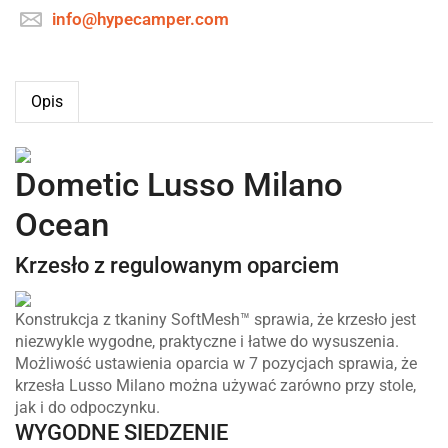
info@hypecamper.com
Opis
Dometic Lusso Milano
Ocean
Krzesło z regulowanym oparciem
Konstrukcja z tkaniny SoftMesh™ sprawia, że krzesło jest
niezwykle wygodne, praktyczne i łatwe do wysuszenia.
Możliwość ustawienia oparcia w 7 pozycjach sprawia, że
krzesła Lusso Milano można używać zarówno przy stole,
jak i do odpoczynku.
WYGODNE SIEDZENIE