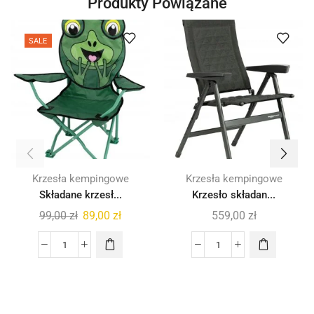
Produkty Powiązane
SALE
Krzesła kempingowe
Krzesła kempingowe
Składane krzesł...
Krzesło składan...
99,00
zł
89,00
zł
559,00
zł