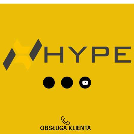
OBSŁUGA KLIENTA