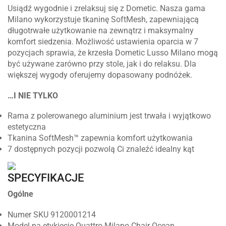
Usiądź wygodnie i zrelaksuj się z Dometic. Nasza gama
Milano wykorzystuje tkaninę SoftMesh, zapewniającą
długotrwałe użytkowanie na zewnątrz i maksymalny
komfort siedzenia. Możliwość ustawienia oparcia w 7
pozycjach sprawia, że krzesła Dometic Lusso Milano mogą
być używane zarówno przy stole, jak i do relaksu. Dla
większej wygody oferujemy dopasowany podnóżek.
…I NIE TYLKO
Rama z polerowanego aluminium jest trwała i wyjątkowo
estetyczna
Tkanina SoftMesh™ zapewnia komfort użytkowania
7 dostępnych pozycji pozwolą Ci znaleźć idealny kąt
SPECYFIKACJE
Ogólne
Numer SKU 9120001214
Model na etykiecie Quattro Milano Chair Ocean