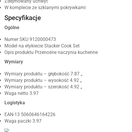
Zdejmowany uchwyt
W komplecie ze szklanymi pokrywkami
Specyfikacje
Ogólne
Numer SKU 9120000473
Model na etykiecie Stacker Cook Set
Opis produktu Przenośne naczynia kuchenne
Wymiary
Wymiary produktu – głębokość 7.87 „
Wymiary produktu – wysokość 4.92 „
Wymiary produktu – szerokość 4.92 „
Waga netto 3.97
Logistyka
EAN-13 5060646164226
Waga paczki 3.97