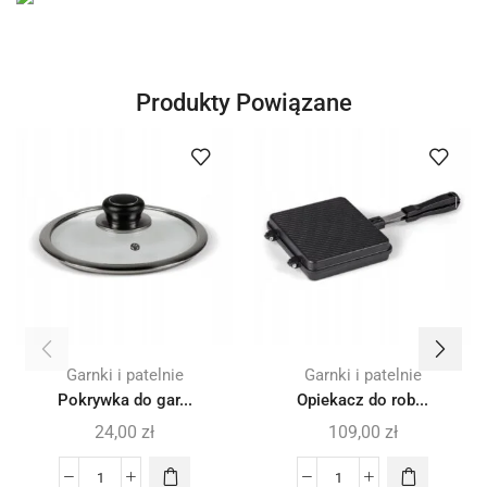
Produkty Powiązane
Garnki i patelnie
Garnki i patelnie
Pokrywka do gar...
Opiekacz do rob...
24,00
zł
109,00
zł