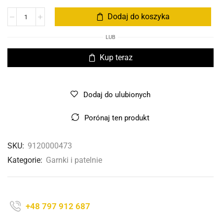
Dodaj do koszyka
LUB
Kup teraz
Dodaj do ulubionych
Porónaj ten produkt
SKU:
9120000473
Kategorie:
Garnki i patelnie
+48 797 912 687