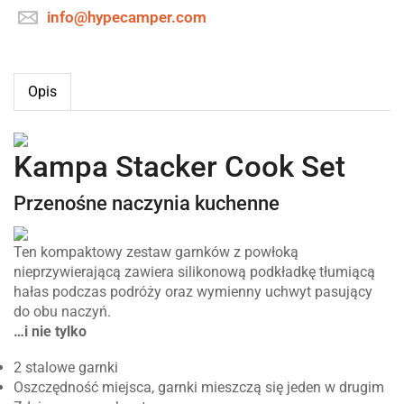
info@hypecamper.com
Opis
Kampa Stacker Cook Set
Przenośne naczynia kuchenne
Ten kompaktowy zestaw garnków z powłoką
nieprzywierającą zawiera silikonową podkładkę tłumiącą
hałas podczas podróży oraz wymienny uchwyt pasujący
do obu naczyń.
…i nie tylko
2 stalowe garnki
Oszczędność miejsca, garnki mieszczą się jeden w drugim