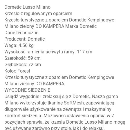
Dometic Lusso Milano
Krzesło z regulowanym oparciem
Krzesło turystyczne z oparciem Dometic Kempingowe
Milano zielony DO KAMPERA Marka Dometic
Dane techniczne:
Producent: Dometic
Waga: 4.56 kg
Wysokość ramienia uchwytu ramy: 117 cm
Szerokość: 59 cm
Głębokość: 72 cm
Kolor: Forest
Krzesło turystyczne z oparciem Dometic Kempingowe
Milano zielony DO KAMPERA
WYGODNE SIEDZENIE
Usiądź wygodnie i zrelaksuj się z Dometic. Nasza gama
Milano wykorzystuje tkaninę SoftMesh, zapewniającą
długotrwałe użytkowanie na zewnątrz i maksymalny
komfort siedzenia. Możliwość ustawienia oparcia w 7
pozycjach sprawia, że krzesła Dometic Lusso Milano mogą
być używane zarówno przy stole, jak i do relaksu.