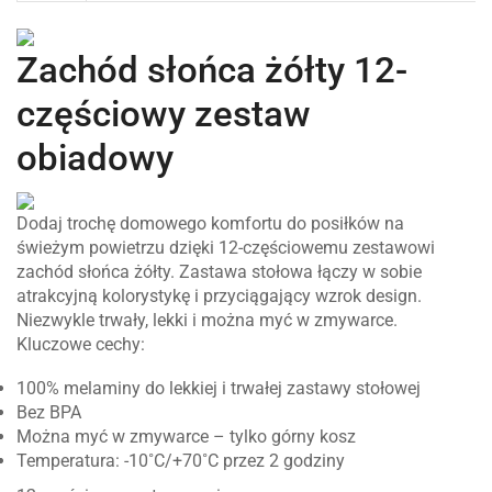
Zachód słońca żółty 12-
częściowy zestaw
obiadowy
Dodaj trochę domowego komfortu do posiłków na
świeżym powietrzu dzięki 12-częściowemu zestawowi
zachód słońca żółty. Zastawa stołowa łączy w sobie
atrakcyjną kolorystykę i przyciągający wzrok design.
Niezwykle trwały, lekki i można myć w zmywarce.
Kluczowe cechy:
100% melaminy do lekkiej i trwałej zastawy stołowej
Bez BPA
Można myć w zmywarce – tylko górny kosz
Temperatura: -10˚C/+70˚C przez 2 godziny