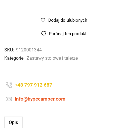
Dodaj do ulubionych
Porónaj ten produkt
SKU:
9120001344
Kategorie:
Zastawy stołowe i talerze
+48 797 912 687
info@hypecamper.com
Opis