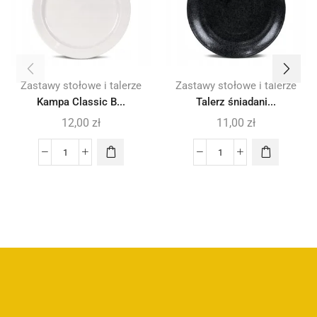
Zastawy stołowe i talerze
Zastawy stołowe i talerze
Kampa Classic B...
Talerz śniadani...
12,00
zł
11,00
zł