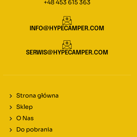
+48 453 615 363
INFO@HYPECAMPER.COM
SERWIS@HYPECAMPER.COM
Strona główna
Sklep
O Nas
Do pobrania