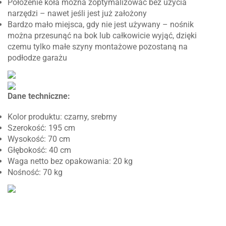
Położenie koła można zoptymalizować bez użycia
narzędzi – nawet jeśli jest już założony
Bardzo mało miejsca, gdy nie jest używany – nośnik
można przesunąć na bok lub całkowicie wyjąć, dzięki
czemu tylko małe szyny montażowe pozostaną na
podłodze garażu
Dane techniczne:
Kolor produktu: czarny, srebrny
Szerokość: 195 cm
Wysokość: 70 cm
Głębokość: 40 cm
Waga netto bez opakowania: 20 kg
Nośność: 70 kg