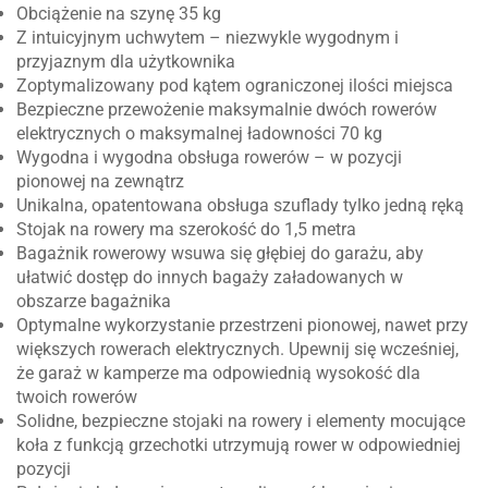
Obciążenie na szynę 35 kg
Z intuicyjnym uchwytem – niezwykle wygodnym i
przyjaznym dla użytkownika
Zoptymalizowany pod kątem ograniczonej ilości miejsca
Bezpieczne przewożenie maksymalnie dwóch rowerów
elektrycznych o maksymalnej ładowności 70 kg
Wygodna i wygodna obsługa rowerów – w pozycji
pionowej na zewnątrz
Unikalna, opatentowana obsługa szuflady tylko jedną ręką
Stojak na rowery ma szerokość do 1,5 metra
Bagażnik rowerowy wsuwa się głębiej do garażu, aby
ułatwić dostęp do innych bagaży załadowanych w
obszarze bagażnika
Optymalne wykorzystanie przestrzeni pionowej, nawet przy
większych rowerach elektrycznych. Upewnij się wcześniej,
że garaż w kamperze ma odpowiednią wysokość dla
twoich rowerów
Solidne, bezpieczne stojaki na rowery i elementy mocujące
koła z funkcją grzechotki utrzymują rower w odpowiedniej
pozycji