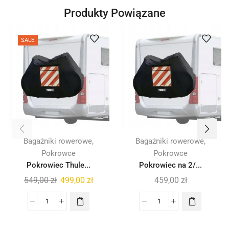
Produkty Powiązane
SALE
,
,
Bagażniki rowerowe
Bagażniki rowerowe
Pokrowce
Pokrowce
Pokrowiec Thule...
Pokrowiec na 2/...
549,00
zł
499,00
zł
459,00
zł