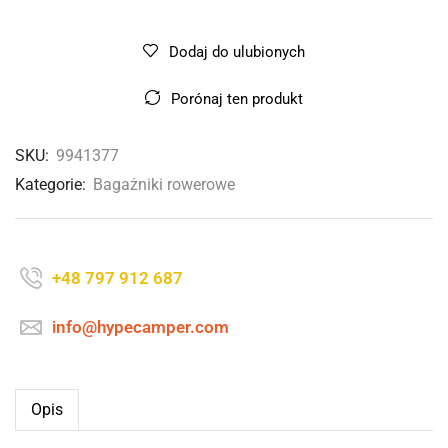
Dodaj do ulubionych
Porónaj ten produkt
SKU:
9941377
Kategorie:
Bagażniki rowerowe
+48 797 912 687
info@hypecamper.com
Opis