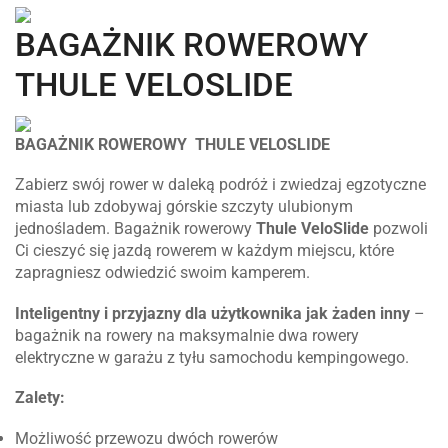
BAGAŻNIK ROWEROWY
THULE VELOSLIDE
BAGAŻNIK ROWEROWY THULE VELOSLIDE
Zabierz swój rower w daleką podróż i zwiedzaj egzotyczne
miasta lub zdobywaj górskie szczyty ulubionym
jednośladem. Bagażnik rowerowy
Thule VeloSlide
pozwoli
Ci cieszyć się jazdą rowerem w każdym miejscu, które
zapragniesz odwiedzić swoim kamperem.
Inteligentny i przyjazny dla użytkownika jak żaden inny
–
bagażnik na rowery na maksymalnie dwa rowery
elektryczne w garażu z tyłu samochodu kempingowego.
Zalety:
Możliwość przewozu dwóch rowerów