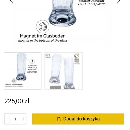
225,00
zł
Dodaj do koszyka