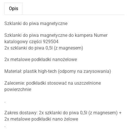
Opis
Szklanki do piwa magnetyczne
Szklanki do piwa magnetyczne do kampera Numer
katalogowy części 929504
2x szklanki do piwa 0,5l (z magnesem)
2x metalowe podkładki nanożelowe
Materiał: plastik high-tech (odporny na zarysowania)
Zalecenie: podkładki stosować na uszczelnione
powierzchnie
.
Zakres dostawy: 2x szklanki do piwa 0,5l (z magnesem) +
2x metalowe podkładki nano żelowe
.