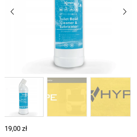
19,00
zł