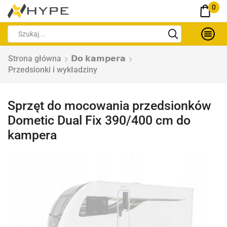
0
Strona główna
𝗗𝗼 𝗸𝗮𝗺𝗽𝗲𝗿𝗮
Przedsionki i wykładziny
Sprzęt do mocowania przedsionków
Dometic Dual Fix 390/400 cm do
kampera