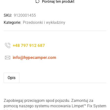
Porónaj ten produkt
SKU:
9120001455
Kategorie:
Przedsionki i wykładziny
+48 797 912 687
info@hypecamper.com
Opis
Zapobiegaj przeciągom spod pojazdu. Zamontuj za
pomocą naszego systemu mocowania Limpet™ Fix System