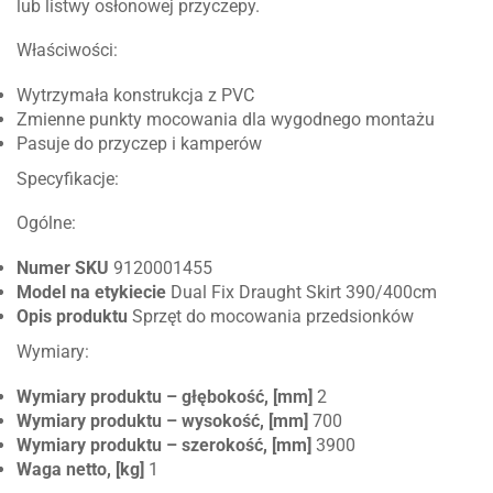
lub listwy osłonowej przyczepy.
Właściwości:
Wytrzymała konstrukcja z PVC
Zmienne punkty mocowania dla wygodnego montażu
Pasuje do przyczep i kamperów
Specyfikacje:
Ogólne:
Numer SKU
9120001455
Model na etykiecie
Dual Fix Draught Skirt 390/400cm
Opis produktu
Sprzęt do mocowania przedsionków
Wymiary:
Wymiary produktu – głębokość, [mm]
2
Wymiary produktu – wysokość, [mm]
700
Wymiary produktu – szerokość, [mm]
3900
Waga netto, [kg]
1