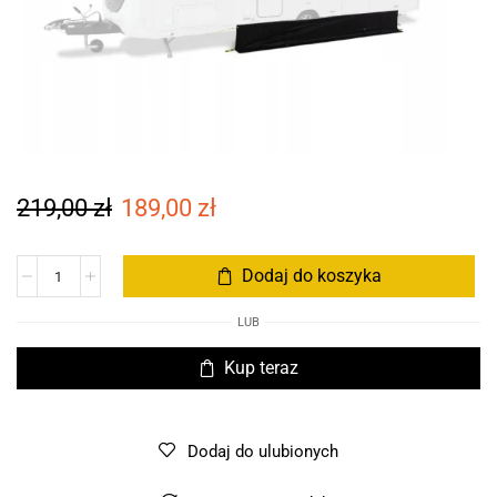
219,00
zł
189,00
zł
Dodaj do koszyka
LUB
Kup teraz
Dodaj do ulubionych