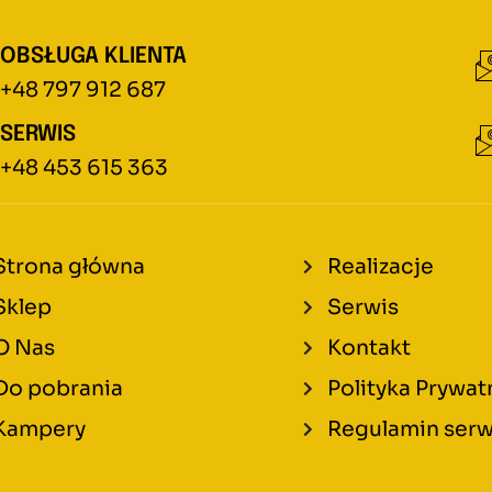
OBSŁUGA KLIENTA
+48 797 912 687
SERWIS
+48 453 615 363
Strona główna
Realizacje
Sklep
Serwis
O Nas
Kontakt
Do pobrania
Polityka Prywat
Kampery
Regulamin serw