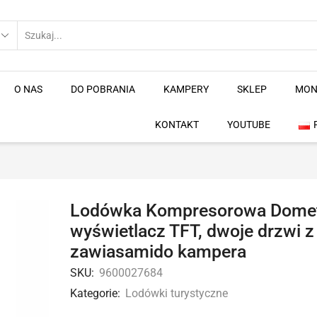
O NAS
DO POBRANIA
KAMPERY
SKLEP
MON
KONTAKT
YOUTUBE
Lodówka Kompresorowa Dometi
wyświetlacz TFT, dwoje drzwi 
zawiasamido kampera
SKU:
9600027684
Kategorie:
Lodówki turystyczne