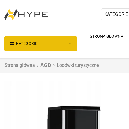
KATEGORIE
STRONA GŁÓWNA
KATEGORIE
Strona główna
𝗔𝗚𝗗
Lodówki turystyczne