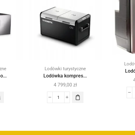
Lodów
zne
Lodówki turystyczne
Lodó
...
Lodówka kompres...
4 799,00
zł