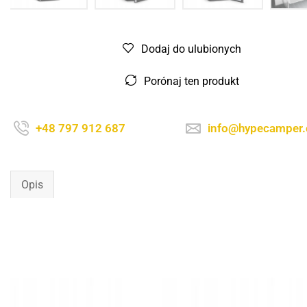
Dodaj do ulubionych
Porónaj ten produkt
+48 797 912 687
info@hypecamper
Opis