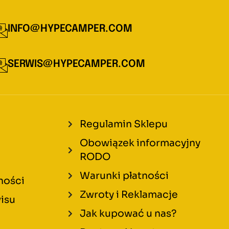
INFO@HYPECAMPER.COM
SERWIS@HYPECAMPER.COM
Regulamin Sklepu
Obowiązek informacyjny
RODO
Warunki płatności
ności
Zwroty i Reklamacje
isu
Jak kupować u nas?