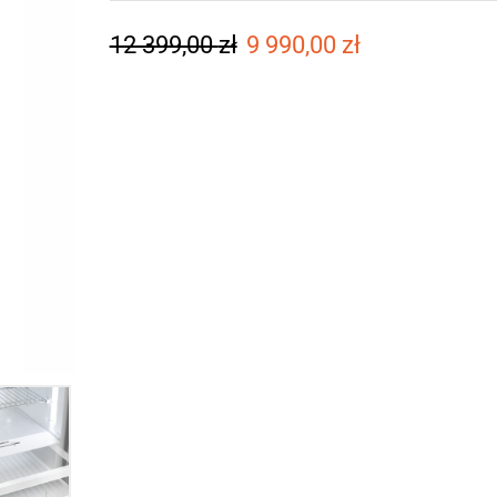
12 399,00
zł
9 990,00
zł