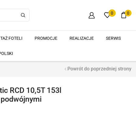
0
0
TAŻ FOTELI
PROMOCJE
REALIZACJE
SERWIS
POLSKI
Powrót do poprzedniej strony
c RCD 10,5T 153l
z podwójnymi