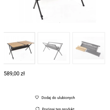
589,00
zł
Dodaj do ulubionych
Porónaj ten produkt