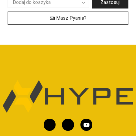
Zastosuj
Masz Pyanie?